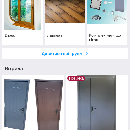
Вікна
Ламінат
Комплектуючі до
вікон
Дивитися всі групи
Вітрина
Новинка