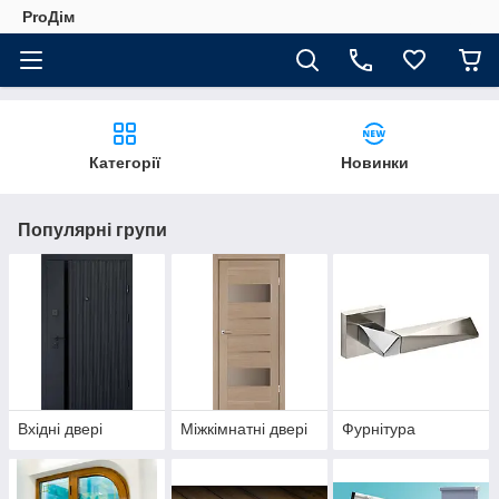
ProДім
Категорії
Новинки
Популярні групи
Вхідні двері
Міжкімнатні двері
Фурнітура