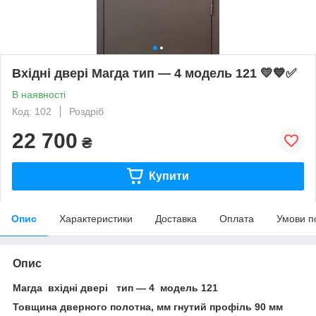
Вхідні двері Магда тип — 4 модель 121 💛💙✅
В наявності
Код: 102
Роздріб
22 700
₴
Купити
Опис
Характеристики
Доставка
Оплата
Умови п
Опис
Магда вхідні двері тип — 4 модель 121
Товщина дверного полотна, мм гнутий профіль 90 мм