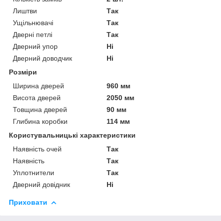
Лиштви
Так
Ущільнювачі
Так
Дверні петлі
Так
Дверний упор
Ні
Дверний доводчик
Ні
Розміри
Ширина дверей
960 мм
Висота дверей
2050 мм
Товщина дверей
90 мм
Глибина коробки
114 мм
Користувальницькі характеристики
Наявність очей
Так
Наявність
Так
Уплотнители
Так
Дверний довідник
Ні
Приховати