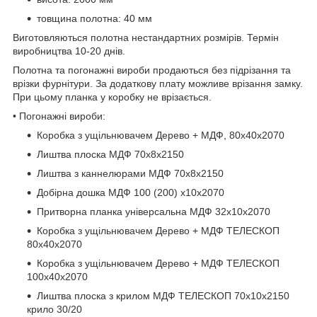
товщина полотна: 40 мм
Виготовляються полотна нестандартних розмірів. Термін
виробництва 10-20 днів.
Полотна та погонажні вироби продаються без підрізання та
врізки фурнітури. За додаткову плату можливе врізання замку.
При цьому планка у коробку не врізається.
• Погонажні вироби:
Коробка з ущільнювачем Дерево + МДФ, 80х40х2070
Лиштва плоска МДФ 70х8х2150
Лиштва з каннелюрами МДФ 70х8х2150
Добірна дошка МДФ 100 (200) х10х2070
Притворна планка універсальна МДФ 32х10х2070
Коробка з ущільнювачем Дерево + МДФ ТЕЛЕСКОП
80х40х2070
Коробка з ущільнювачем Дерево + МДФ ТЕЛЕСКОП
100х40х2070
Лиштва плоска з крилом МДФ ТЕЛЕСКОП 70х10х2150
крило 30/20