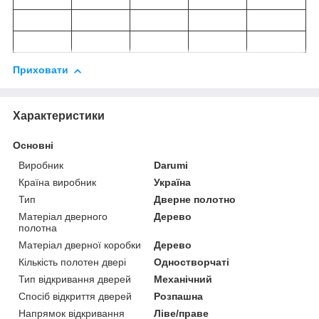
Приховати
Характеристики
Основні
Виробник
Darumi
Країна виробник
Україна
Тип
Дверне полотно
Матеріал дверного
Дерево
полотна
Матеріал дверної коробки
Дерево
Кількість полотен двері
Одностворчаті
Тип відкривання дверей
Механічний
Спосіб відкриття дверей
Розпашна
Напрямок відкривання
Ліве/праве