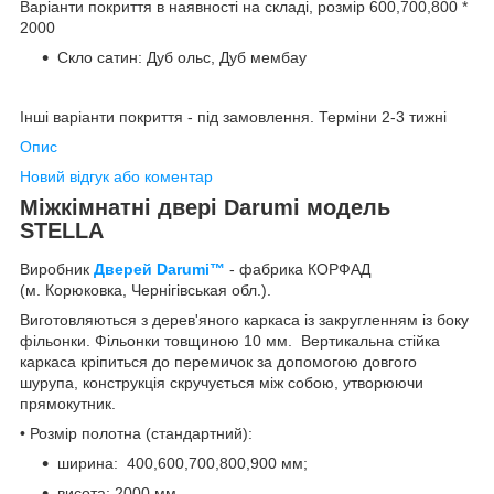
Варіанти покриття в наявності на складі, розмір 600,700,800 *
2000
Скло сатин: Дуб ольс, Дуб мембау
Інші варіанти покриття - під замовлення. Терміни 2-3 тижні
Опис
Новий відгук або коментар
Міжкімнатні двері Darumi модель
STELLA
Виробник
Дверей Darumi™
- фабрика КОРФАД
(м. Корюковка, Чернігівськая обл.).
Виготовляються з дерев'яного каркаса із закругленням із боку
фільонки. Фільонки товщиною 10 мм. Вертикальна стійка
каркаса кріпиться до перемичок за допомогою довгого
шурупа, конструкція скручується між собою, утворюючи
прямокутник.
• Розмір полотна (стандартний):
ширина: 400,600,700,800,900 мм;
висота: 2000 мм