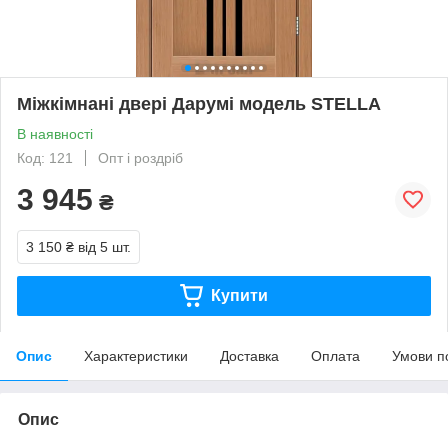
Міжкімнані двері Дарумі модель STELLA
В наявності
Код: 121
Опт і роздріб
3 945
₴
3 150 ₴
від 5 шт.
Купити
Опис
Характеристики
Доставка
Оплата
Умови п
Опис