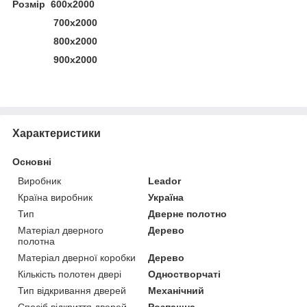
Розмір 600х2000
700х2000
800х2000
900х2000
Характеристики
Основні
Виробник
Leador
Країна виробник
Україна
Тип
Дверне полотно
Матеріал дверного
Дерево
полотна
Матеріал дверної коробки
Дерево
Кількість полотен двері
Одностворчаті
Тип відкривання дверей
Механічний
Спосіб відкриття дверей
Розпашна