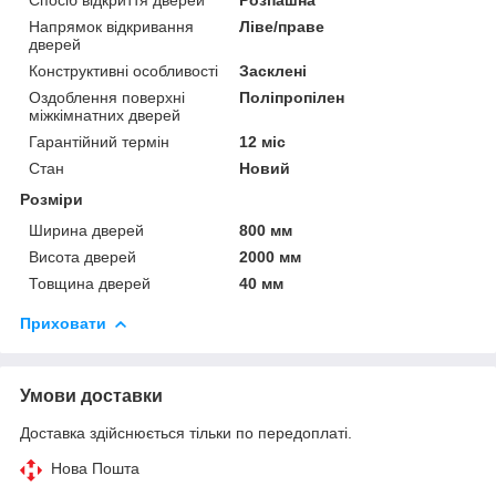
Напрямок відкривання
Ліве/праве
дверей
Конструктивні особливості
Засклені
Оздоблення поверхні
Поліпропілен
міжкімнатних дверей
Гарантійний термін
12 міс
Стан
Новий
Розміри
Ширина дверей
800 мм
Висота дверей
2000 мм
Товщина дверей
40 мм
Приховати
Умови доставки
Доставка здійснюється тільки по передоплаті.
Нова Пошта