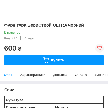
Фурнітура БериСтрой ULTRA чорний
В наявності
Код: 214
Роздріб
600
₴
Купити
Опис
Характеристики
Доставка
Оплата
Умови п
Опис
Фурнітура
Стиль фурнітури
Модерн