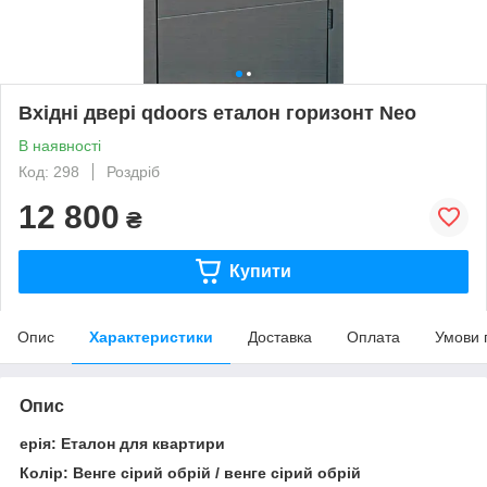
Вхідні двері qdoors еталон горизонт Neo
В наявності
Код: 298
Роздріб
12 800
₴
Купити
Опис
Характеристики
Доставка
Оплата
Умови 
Опис
ерія: Еталон для квартири
Колір: Венге сірий обрій / венге сірий обрій