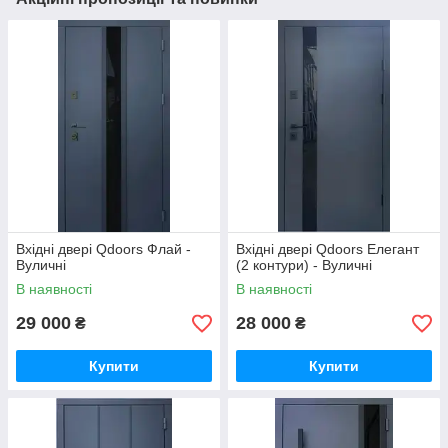
Вхідні двері Qdoors Флай -
Вхідні двері Qdoors Елегант
Вуличні
(2 контури) - Вуличні
В наявності
В наявності
29 000
28 000
₴
₴
Купити
Купити