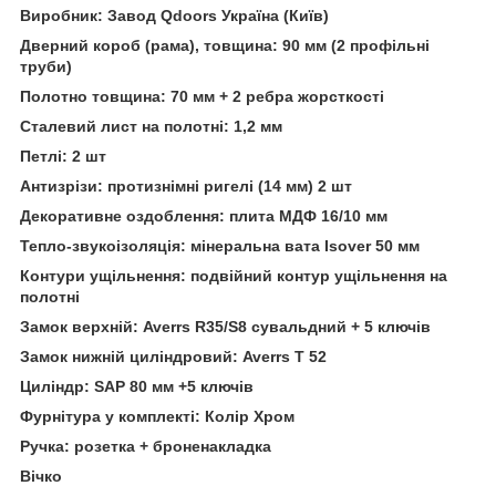
Виробник: Завод Qdoors Україна (Київ)
Дверний короб (рама), товщина: 90 мм (2 профільні
труби)
Полотно товщина: 70 мм + 2 ребра жорсткості
Сталевий лист на полотні: 1,2 мм
Петлі: 2 шт
Антизрізи: протизнімні ригелі (14 мм) 2 шт
Декоративне оздоблення: плита МДФ 16/10 мм
Тепло-звукоізоляція: мінеральна вата Isover 50 мм
Контури ущільнення: подвійний контур ущільнення на
полотні
Замок верхній: Averrs R35/S8 сувальдний + 5 ключів
Замок нижній циліндровий: Averrs T 52
Циліндр: SAP 80 мм +5 ключів
Фурнітура у комплекті: Колір Хром
Ручка: розетка + броненакладка
Вічко