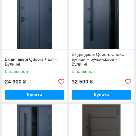
Вхідні двері Qdoors Спейс
Вхідні двері Qdoors Лайт -
вулиця + ручка-скоба -
Вуличні
Вуличні
В наявності
В наявності
24 900
32 500
₴
₴
Купити
Купити