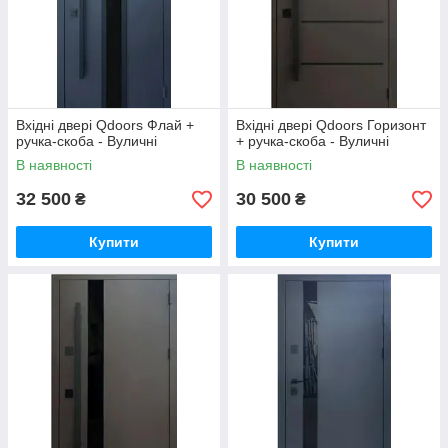
Вхідні двері Qdoors Флай +
Вхідні двері Qdoors Горизонт
ручка-скоба - Вуличні
+ ручка-скоба - Вуличні
В наявності
В наявності
32 500
30 500
₴
₴
Купити
Купити