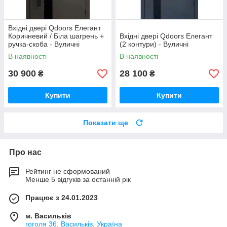
Вхідні двері Qdoors Елегант
Коричневий / Біла шагрень +
Вхідні двері Qdoors Елегант
ручка-скоба - Вуличні
(2 контури) - Вуличні
В наявності
В наявності
30 900
28 100
₴
₴
Купити
Купити
Показати ще
Про нас
Рейтинг не сформований
Менше 5 відгуків за останній рік
Працює з 24.01.2023
м. Васильків
гоголя 36, Васильків, Україна