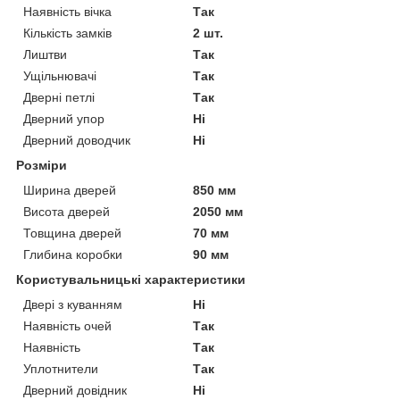
Наявність вічка
Так
Кількість замків
2 шт.
Лиштви
Так
Ущільнювачі
Так
Дверні петлі
Так
Дверний упор
Ні
Дверний доводчик
Ні
Розміри
Ширина дверей
850 мм
Висота дверей
2050 мм
Товщина дверей
70 мм
Глибина коробки
90 мм
Користувальницькі характеристики
Двері з куванням
Ні
Наявність очей
Так
Наявність
Так
Уплотнители
Так
Дверний довідник
Ні