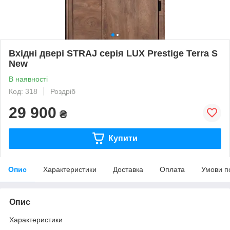
Вхідні двері STRAJ серія LUX Prestige Terra S
New
В наявності
Код: 318
Роздріб
29 900
₴
Купити
Опис
Характеристики
Доставка
Оплата
Умови п
Опис
Характеристики