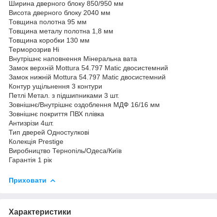
Ширина дверного блоку 850/950 мм
Висота дверного блоку 2040 мм
Товщина полотна 95 мм
Товщина металу полотна 1,8 мм
Товщина коробки 130 мм
Терморозрив Ні
Внутрішнє наповнення Мінеральна вата
Замок верхній Mottura 54.797 Matic двосистемний
Замок нижній Mottura 54.797 Matic двосистемний
Контур ущільнення 3 контури
Петлі Метал. з підшипниками 3 шт.
Зовнішнє/Внутрішнє оздоблення МДФ 16/16 мм
Зовнішнє покриття ПВХ плівка
Антизрізи 4шт.
Тип дверей Одностулкові
Колекція Prestige
Виробництво Тернопіль/Одеса/Київ
Гарантія 1 рік
Приховати
Характеристики