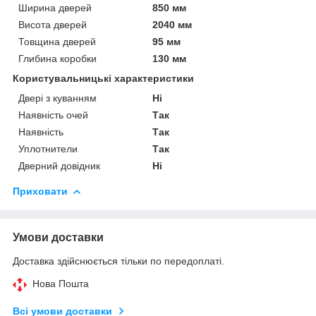
Ширина дверей
850 мм
Висота дверей
2040 мм
Товщина дверей
95 мм
Глибина коробки
130 мм
Користувальницькі характеристики
Двері з куванням
Ні
Наявність очей
Так
Наявність
Так
Уплотнители
Так
Дверний довідник
Ні
Приховати
Умови доставки
Доставка здійснюється тільки по передоплаті.
Нова Пошта
Всі умови доставки