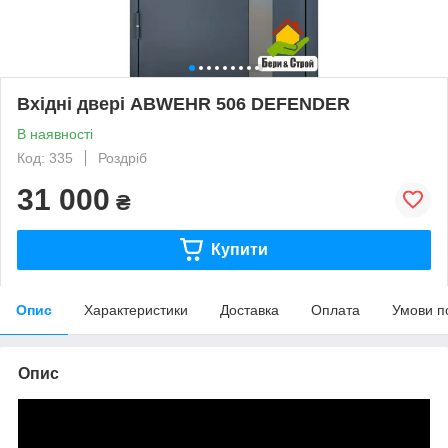
Вхідні двері ABWEHR 506 DEFENDER
В наявності
Код: 335
Роздріб
31 000
₴
Купити
Опис
Характеристики
Доставка
Оплата
Умови п
Опис