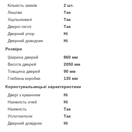
Кількість замків
2 шт.
Лиштви
Так
Ущільнювачі
Так
Дверні петлі
Так
Дверний упор
Ні
Дверний доводчик
Ні
Розміри
Ширина дверей
860 мм
Висота дверей
2050 мм
Товщина дверей
90 мм
Глибина коробки
135 мм
Користувальницькі характеристики
Двері з куванням
Ні
Наявність очей
Ні
Наявність
Так
Уплотнители
Так
Дверний довідник
Ні