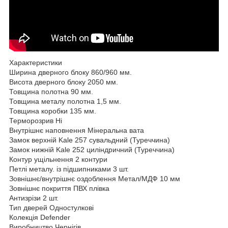
Характеристики
Ширина дверного блоку 860/960 мм.
Висота дверного блоку 2050 мм.
Товщина полотна 90 мм.
Товщина металу полотна 1,5 мм.
Товщина коробки 135 мм.
Терморозрив Ні
Внутрішнє наповнення Мінеральна вата
Замок верхній Kale 257 сувальдний (Туреччина)
Замок нижній Kale 252 циліндричний (Туреччина)
Контур ущільнення 2 контури
Петлі металу. із підшипниками 3 шт.
Зовнішнє/внутрішнє оздоблення Метал/МДФ 10 мм
Зовнішнє покриття ПВХ плівка
Антизрізи 2 шт.
Тип дверей Одностулкові
Колекція Defender
Виробництво Чернігів