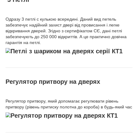
Одразу 3 петлі c кулькою всередині. Даний вид петель
забезпечує надійний захист двері від провисання і легке
відкривання дверей. Згідно з сертифікатом СЄ, дані петлі
забезпечують до 250 000 відкриттів. А це практично довічна
гарантія на петлі.
Регулятор притвору на дверях
Регулятор притвору, який допомагає регулювати рівень
притвору (рівень притиску полотна до короба) в будь-який час