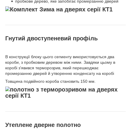
пробкове дерево, яке запобігає промерзанню дверей
Гнутий двоступеневий профіль
В конструкції блоку цього сегменту використовується два
короби, з пробковим деревом між ними. Завдяки цьому в
коробі з'явився терморозрив, який перешкоджає
промерзанню дверей й утворенню конденсату на коробі
Товщина подвійного короба становить 150 мм.
Утеплене дверне полотно