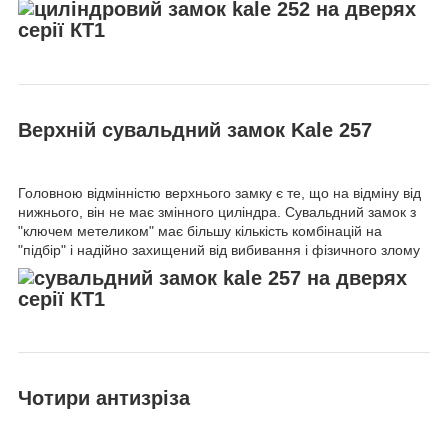
Верхній сувальдний замок
Kale 257
Головною відмінністю верхнього замку є те, що на відміну від
нижнього, він не має змінного циліндра. Сувальдний замок з
"ключем метеликом" має більшу кількість комбінацій на
"підбір" і надійно захищений від вибивання і фізичного злому
Чотири антизріза