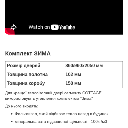
Комплект ЗИМА
Розмір дверей
860/960х2050 мм
Товщина полотна
102 мм
Товщина коробу
150 мм
Для кращої теплоізоляції двері сегменту COTTAGE
використовують утеплення комплектом "Зима"
До нього входять:
Фольгоизол, який відбиває тепло назад в будинок
мінеральна вата підвищеної щільності - 100кг/м3