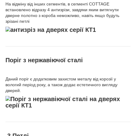
На відміну від інших сегментів, в сегменті COTTAGE
встановлено відразу 4 антизрізи, завдяки яким витягнути
дверне полотно з короба неможливо, навіть якщо будуть
зрізані петлі
Поріг з нержавіючої сталі
Даний поріг є додатковим захистом металу від корозії у
вологий період року, а також додає естетичного вигляду
дверей.
3 Петлі