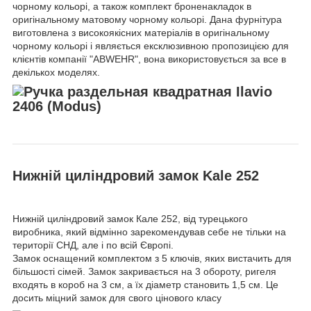
чорному кольорі, а також комплект броненакладок в
оригінальному матовому чорному кольорі. Дана фурнітура
виготовлена з високоякісних матеріалів в оригінальному
чорному кольорі і являється ексклюзивною пропозицією для
клієнтів компанії "ABWEHR", вона використовується за все в
декількох моделях.
Нижній циліндровий замок Kale 252
Нижній циліндровий замок Кале 252, від турецького
виробника, який відмінно зарекомендував себе не тільки на
території СНД, але і по всій Європі.
Замок оснащений комплектом з 5 ключів, яких вистачить для
більшості сімей. Замок закривається на 3 обороту, ригеля
входять в короб на 3 см, а їх діаметр становить 1,5 см. Це
досить міцний замок для свого цінового класу