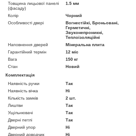
Товщина лицьової панелі
1.5 мм
(фасаду)
Колір
Чорний
Особливості двері
Вогнестійкі, Броньовані,
Герметичні,
Звуконепроникні,
Теплоізоляційні
Наповнення дверей
Мінеральна плита
Гарантійний термін
12 міс
Вага
150 кг
Стан
Новий
Комплектація
Наявність ручки
Так
Наявність вічка
Ні
Кількість замків
2 шт.
Лиштви
Так
Ущільнювачі
Так
Дверні петлі
Так
Дверний упор
Ні
Дверний доводчик
Ні