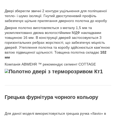
Двері зберегли звичні 2 контури ущільнення для поліпшеної
тепло- і шумо ізоляції. Гнутий двоступеневий профіль
забезпечує щільне прилягання дверного полотна до коробу
Дверне полотно виготовляється з металу 1,5 мм та
укомплектовано двома вологостійкими МДФ накладками
товщиною 16 мм. В конструкції дверей застосовуються 3
горизонтальних ребрах жорсткості, що забезпечує міцність
дверей. Утеплення полотна та коробу здійснюється кам'яною
ватою підвищеної щільності. Товщина полотна складає
102
мм
Компанія ABWEHR ™ рекомендує сегмент COTTAGE
Грецька фурнітура чорного кольору
Для даної моделі використовується грецька ручка «Ilavio» в