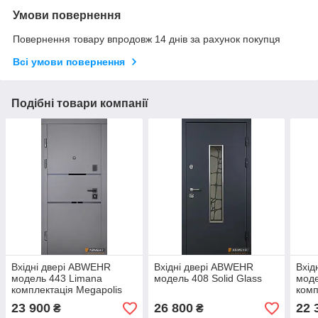
Умови повернення
Повернення товару впродовж 14 днів за рахунок покупця
Всі умови повернення
Подібні товари компанії
Вхідні двері ABWEHR
Вхідні двері ABWEHR
Вхід
модель 443 Limana
модель 408 Solid Glass
моде
комплектація Megapolis
комп
MG3 443
23 900
26 800
22 
₴
₴