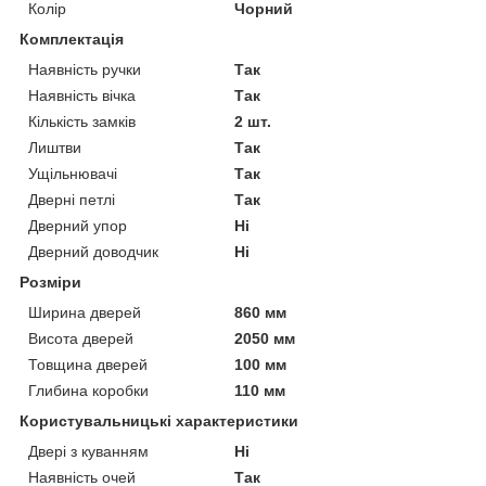
Колір
Чорний
Комплектація
Наявність ручки
Так
Наявність вічка
Так
Кількість замків
2 шт.
Лиштви
Так
Ущільнювачі
Так
Дверні петлі
Так
Дверний упор
Ні
Дверний доводчик
Ні
Розміри
Ширина дверей
860 мм
Висота дверей
2050 мм
Товщина дверей
100 мм
Глибина коробки
110 мм
Користувальницькі характеристики
Двері з куванням
Ні
Наявність очей
Так