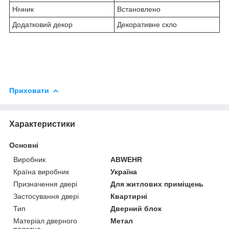
Нічник
Встановлено
Додатковий декор
Декоративне скло
Приховати
Характеристики
Основні
Виробник
ABWEHR
Країна виробник
Україна
Призначення двері
Для житлових приміщень
Застосування двері
Квартирні
Тип
Дверний блок
Матеріал дверного
Метал
полотна