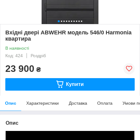
Вхідні двері ABWEHR модель 546/0 Harmonia
квартира
В наявності
Код: 424
Роздріб
23 900
₴
Купити
Опис
Характеристики
Доставка
Оплата
Умови п
Опис