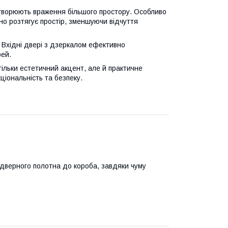
ворюють враження більшого простору. Особливо
но розтягує простір, зменшуючи відчуття
Вхідні двері з дзеркалом ефективно
рей.
ільки естетичний акцент, але й практичне
ціональність та безпеку.
дверного полотна до короба, завдяки чуму