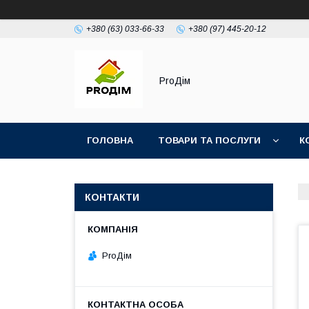
+380 (63) 033-66-33
+380 (97) 445-20-12
ProДім
ГОЛОВНА
ТОВАРИ ТА ПОСЛУГИ
К
ДОСТАВКА ТА ОПЛАТА
КОНТАКТИ
ProДім