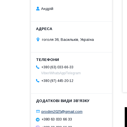
Андрій
гоголя 36, Васильків, Україна
+380 (63) 033-66-33
Viber/WhatsApp/Telegram
+380 (97) 445-20-12
prodim2025@gmail.com
+380 63 033 66 33