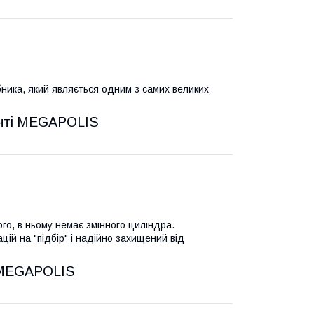
ника, який являється одним з самих великих
ого, в ньому немає змінного циліндра.
цій на "підбір" і надійно захищений від