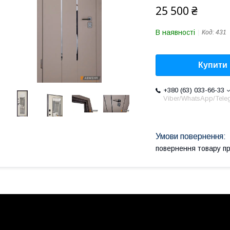
25 500 ₴
В наявності
Код:
431
Купити
+380 (63) 033-66-33
Viber/WhatsApp/Tele
повернення товару п