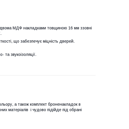
о двома МДФ накладками товщиною 16 мм ззовні
.
кості, що забезпечує міцність дверей.
о- та звукоізоляції.
ольору, а також комплект броненакладок в
них матеріалів і чудово підійде під обрані