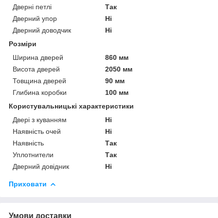
Дверні петлі
Так
Дверний упор
Ні
Дверний доводчик
Ні
Розміри
Ширина дверей
860 мм
Висота дверей
2050 мм
Товщина дверей
90 мм
Глибина коробки
100 мм
Користувальницькі характеристики
Двері з куванням
Ні
Наявність очей
Ні
Наявність
Так
Уплотнители
Так
Дверний довідник
Ні
Приховати
Умови доставки