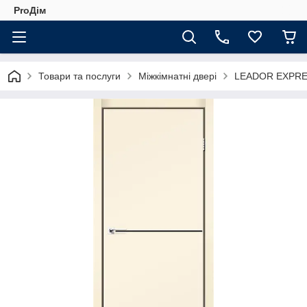
ProДім
Товари та послуги
Міжкімнатні двері
LEADOR EXPR