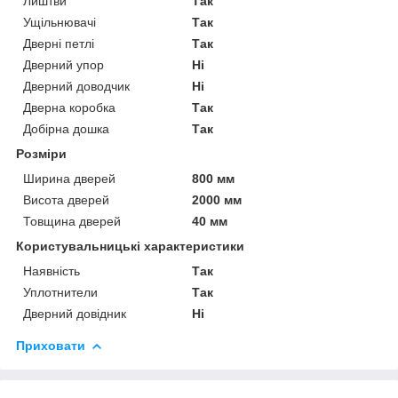
Лиштви
Так
Ущільнювачі
Так
Дверні петлі
Так
Дверний упор
Ні
Дверний доводчик
Ні
Дверна коробка
Так
Добірна дошка
Так
Розміри
Ширина дверей
800 мм
Висота дверей
2000 мм
Товщина дверей
40 мм
Користувальницькі характеристики
Наявність
Так
Уплотнители
Так
Дверний довідник
Ні
Приховати