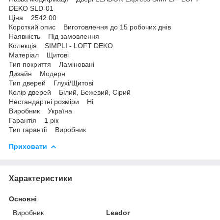
DEKO SLD-01
Ціна 2542.00
Короткий опис Виготовлення до 15 робочих днів
Наявність Під замовлення
Колекція SIMPLI - LOFT DEKO
Матеріал Щитові
Тип покриття Ламіновані
Дизайн Модерн
Тип дверей Глухі/Щитові
Колір дверей Білий, Бежевий, Сірий
Нестандартні розміри Ні
Виробник Україна
Гарантія 1 рік
Тип гарантії Виробник
Приховати
Характеристики
Основні
Виробник
Leador