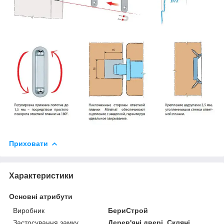
Приховати
Характеристики
Основні атрибути
Виробник
БериСтрой
Застосування замку
Дерев'яні двері, Скляні