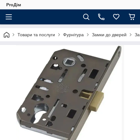
ProДім
Товари та послуги
Фурнітура
Замки до дверей
За