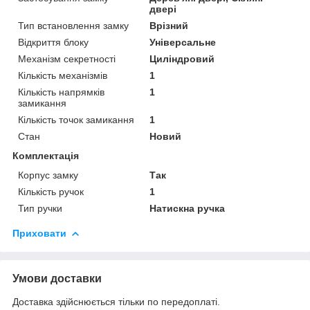
двері
Тип встановлення замку
Врізний
Відкриття блоку
Універсальне
Механізм секретності
Циліндровий
Кількість механізмів
1
Кількість напрямків
1
замикання
Кількість точок замикання
1
Стан
Новий
Комплектація
Корпус замку
Так
Кількість ручок
1
Тип ручки
Натискна ручка
Приховати
Умови доставки
Доставка здійснюється тільки по передоплаті.