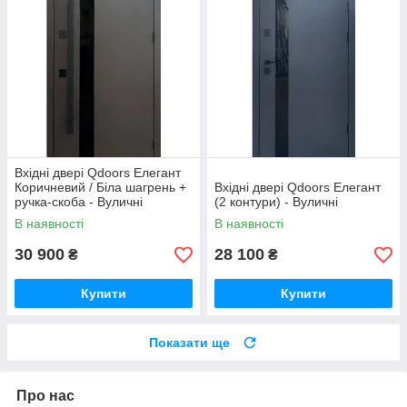
Вхідні двері Qdoors Елегант
Коричневий / Біла шагрень +
Вхідні двері Qdoors Елегант
ручка-скоба - Вуличні
(2 контури) - Вуличні
В наявності
В наявності
30 900
28 100
₴
₴
Купити
Купити
Показати ще
Про нас