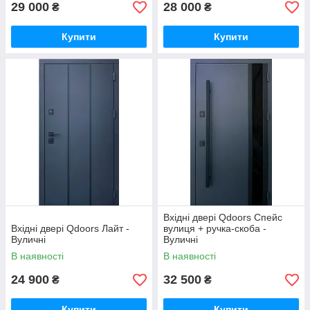
29 000
28 000
₴
₴
Купити
Купити
Вхідні двері Qdoors Спейс
Вхідні двері Qdoors Лайт -
вулиця + ручка-скоба -
Вуличні
Вуличні
В наявності
В наявності
24 900
32 500
₴
₴
Купити
Купити