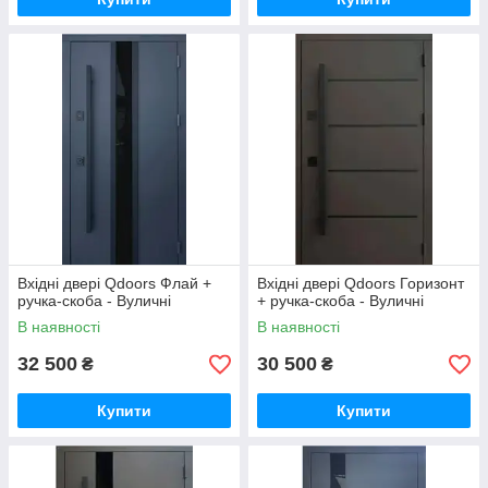
Вхідні двері Qdoors Флай +
Вхідні двері Qdoors Горизонт
ручка-скоба - Вуличні
+ ручка-скоба - Вуличні
В наявності
В наявності
32 500
30 500
₴
₴
Купити
Купити