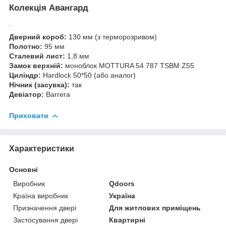
Колекція Авангард
.
Дверний короб:
130 мм (з терморозривом)
Полотно:
95 мм
Сталевий лист:
1,8 мм
Замок верхній:
моноблок MOTTURA 54 787 TSBM Z55
Циліндр:
Hardlock 50*50 (або аналог)
Нічник (засувка):
так
Девіатор:
Barrera
Приховати
Характеристики
Основні
Виробник
Qdoors
Країна виробник
Україна
Призначення двері
Для житлових приміщень
Застосування двері
Квартирні