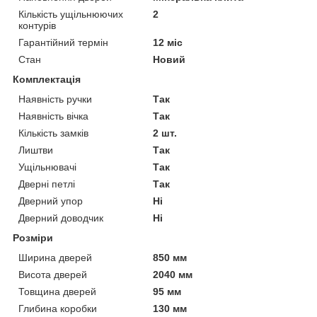
Кількість ущільнюючих
2
контурів
Гарантійний термін
12 міс
Стан
Новий
Комплектація
Наявність ручки
Так
Наявність вічка
Так
Кількість замків
2 шт.
Лиштви
Так
Ущільнювачі
Так
Дверні петлі
Так
Дверний упор
Ні
Дверний доводчик
Ні
Розміри
Ширина дверей
850 мм
Висота дверей
2040 мм
Товщина дверей
95 мм
Глибина коробки
130 мм