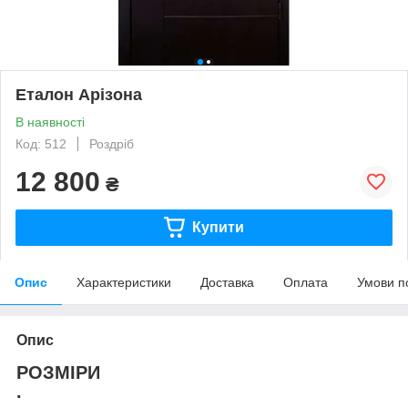
Еталон Арізона
В наявності
Код: 512
Роздріб
12 800
₴
Купити
Опис
Характеристики
Доставка
Оплата
Умови п
Опис
РОЗМІРИ
.