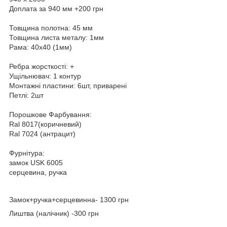
Доплата за 940 мм +200 грн
Товщина полотна: 45 мм
Товщина листа металу: 1мм
Рама: 40х40 (1мм)
Ребра жорсткості: +
Ущільнювач: 1 контур
Монтажні пластини: 6шт, приварені
Петлі: 2шт
Порошкове Фарбування:
Ral 8017(коричневий)
Ral 7024 (антрацит)
Фурнітура:
замок USK 6005
серцевина, ручка
Замок+ручка+серцевинна- 1300 грн
Лиштва (налічник) -300 грн