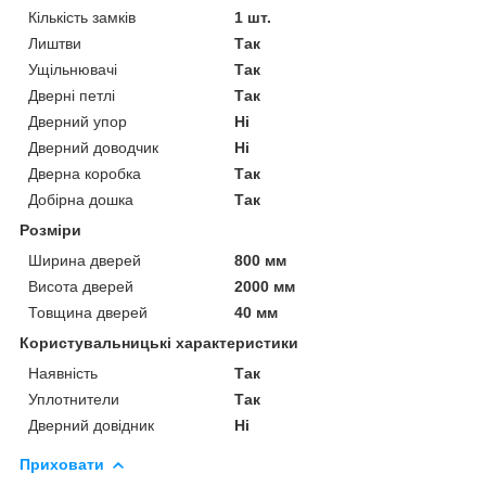
Кількість замків
1 шт.
Лиштви
Так
Ущільнювачі
Так
Дверні петлі
Так
Дверний упор
Ні
Дверний доводчик
Ні
Дверна коробка
Так
Добірна дошка
Так
Розміри
Ширина дверей
800 мм
Висота дверей
2000 мм
Товщина дверей
40 мм
Користувальницькі характеристики
Наявність
Так
Уплотнители
Так
Дверний довідник
Ні
Приховати