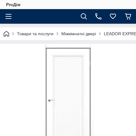
ProДім
Товари та послуги
Міжкімнатні двері
LEADOR EXPR