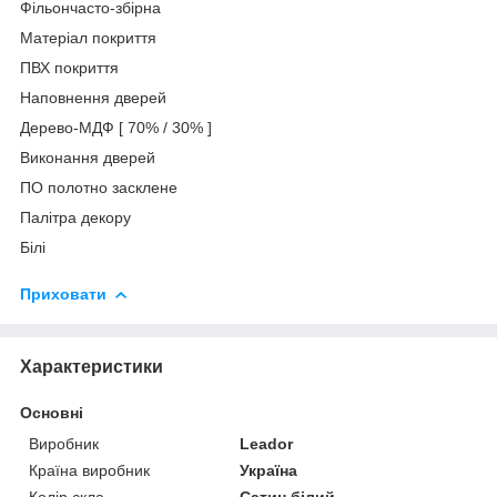
Фільончасто-збірна
Матеріал покриття
ПВХ покриття
Наповнення дверей
Дерево-МДФ [ 70% / 30% ]
Виконання дверей
ПО полотно засклене
Палітра декору
Білі
Приховати
Характеристики
Основні
Виробник
Leador
Країна виробник
Україна
Колір скла
Сатин білий