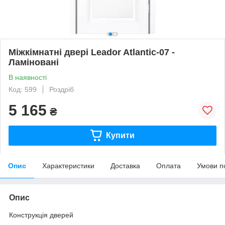
Міжкімнатні двері Leador Atlantic-07 -
Ламіновані
В наявності
Код: 599
Роздріб
5 165
₴
Купити
Опис
Характеристики
Доставка
Оплата
Умови п
Опис
Конструкція дверей